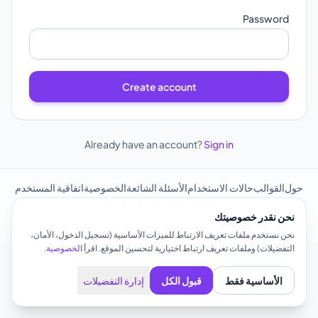
Password
Create account
Already have an account?
Sign in
حول
القوالب
حالات الاستخدام
الأسئلة الشائعة
الخصوصية
اتفاقية المستخدم
إعدادات ملفات تعريف الارتباط
نحن نقدر خصوصيتك
© plinq
نحن نستخدم ملفات تعريف الارتباط للميزات الأساسية (تسجيل الدخول، الأمان،
التفضيلات) وملفات تعريف ارتباط اختيارية لتحسين الموقع. اقرأ
الخصوصية
.
الأساسية فقط
قبول الكل
إدارة التفضيلات