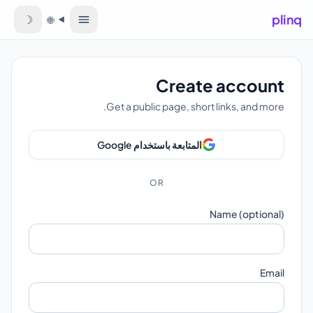
plinq
☽
🌐
اللغة
Create account
Get a public page, short links, and more.
المتابعة باستخدام Google
OR
Name (optional)
Email