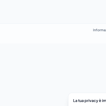
Informaz
La tua privacy è i