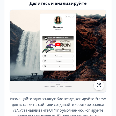
Делитесь и анализируйте
Размещайте одну ссылку в био везде, копируйте iframe
для вставки на сайт или создавайте короткие ссылки
/s/. Устанавливайте UTM по умолчанию, копируйте
полные трекинговые URL для каждой ссылки и