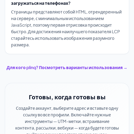
загружаться на телефонах?
Страницы представляют собой HTML, отрендеренный
на сервере, с минимальным использованием
JavaScript, поэтому первая отрисовка происходит
быстро. Для достижения наилучшего показателя LCP
старайтесь использовать изображения разумного
размера.
Для кого plinq? Посмотреть варианты использования →
Готовы, когда готовы вы
Создайте аккаунт, выберите адрес и вставьте одну
ссылку во все профили. Включайте нужные
инструменты — UTM-метки, встраивание
контента, рассылки, вебхуки — когда будете готовы