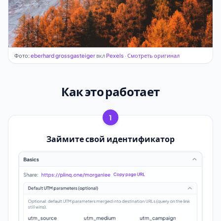
Фото:
eberhard grossgasteiger
вкл
Pexels
·
Смотреть оригинал
Как это работает
1
Займите свой идентификатор