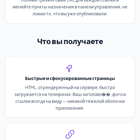
меняйте пункты назначения в панели управления, не
ломая то, что вы уже опубликовали.
Что вы получаете
Быстрые и сфокусированные страницы
HTML, отрендеренный на сервере, быстро
загружается на телефонах. Ваш заголово��, фото и
ссылки всегда на виду — никакой тяжелой оболочки
приложения.