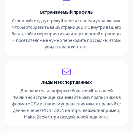
Встраиваемый профиль
Скопируйте одну строку iframe из панели управления,
чтобы отобразить вашу страницу plinq внутри вашего
блога, сайта мероприятия или партнерской страницы
— посетителям не нужно переходить по ссылке, чтобы
увидеть ваш контент.
Лиды и экспорт данных
Дополнительная форма сбора email на вашей
публичной странице; скачивайте базу подписчиков в
формате CSV из панели управления или отправляйте
данные через POST JSON на https-вебхук (например,
Make, Zapier) при каждой новой подписке.