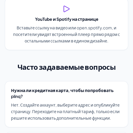
YouTube и Spotify на странице
Вставьте ссылку на видео или open.spotify.com, и
посетители увидят встроенный плеер прямо рядом с
остальными ссылками в едином дизайне.
Часто задаваемые вопросы
Нужна ли кредитная карта, чтобы попробовать
plinq?
Нет. Создайте аккаунт, выберите адрес и опубликуйте
страницу. Переходите на платный тариф, только если
решите использовать дополнительные функции.