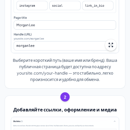
Выберите короткий путь (ваше имя или бренд). Ваша
публичная страница будет доступна по адресу
yoursite.com/your-handle — это стабильно, легко
произносится и удобно для обмена.
2
Добавляйте ссылки, оформление и медиа