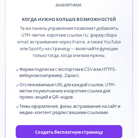
аналитики.
КОГДА НУЖНО БОЛЬШЕ ВОЗМОЖНОСТЕЙ
Та же панель управления позволяет добавлять
UTM-метки, короткие ссылки /s/, форму сбора
email, встраивание через iframe, а также YouTube
или Spotify на страницу — включайте функции
только тогда, когда они вам нужны.
Форма подписки с экспортом в CSV или HTTPS-
✓
вебхуком (например, Zapier).
Отслеживаемые URL для каждой ссылки, UTM-
✓
метки по умолчанию и короткие ссылки для
промо-акций и QR-кодов.
Темы оформления, фоны, встраивание на сайт и
✓
медиа-контент рядом с вашими ссылками.
Создать бесплатную страницу