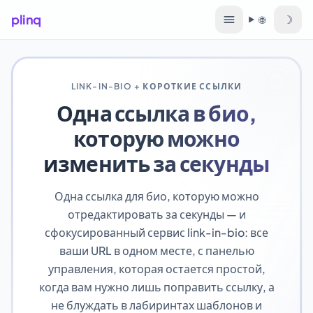
plinq
☽
🌐
Язык
LINK-IN-BIO + КОРОТКИЕ ССЫЛКИ
Одна ссылка в био,
которую можно
изменить за секунды
Одна ссылка для био, которую можно
отредактировать за секунды — и
сфокусированный сервис link-in-bio: все
ваши URL в одном месте, с панелью
управления, которая остается простой,
когда вам нужно лишь поправить ссылку, а
не блуждать в лабиринтах шаблонов и