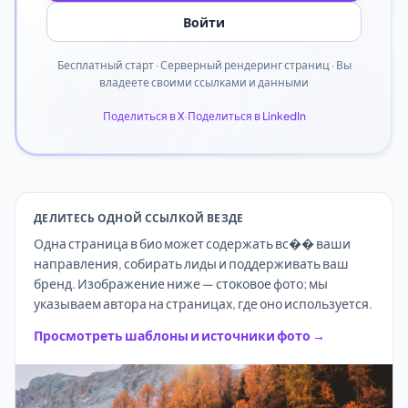
Войти
Бесплатный старт · Серверный рендеринг страниц · Вы
владеете своими ссылками и данными
Поделиться в X
·
Поделиться в LinkedIn
ДЕЛИТЕСЬ ОДНОЙ ССЫЛКОЙ ВЕЗДЕ
Одна страница в био может содержать вс�� ваши
направления, собирать лиды и поддерживать ваш
бренд. Изображение ниже — стоковое фото; мы
указываем автора на страницах, где оно используется.
Просмотреть шаблоны и источники фото →