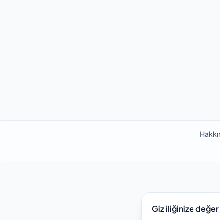
Hakkı
Gizliliğinize değer