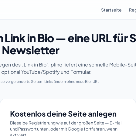
Startseite
Reg
 Link in Bio — eine URL für 
 Newsletter
en des „Link in Bio". plinq liefert eine schnelle Mobile-Sei
s, optional YouTube/Spotify und Formular.
, servergerenderte Seiten · Links ändern ohne neue Bio-URL
e anlegen
Kostenlos deine Seite anlegen
Dieselbe Registrierung wie auf der großen Seite — E-Mail
und Passwort unten, oder mit Google fortfahren, wenn
aktiviert.