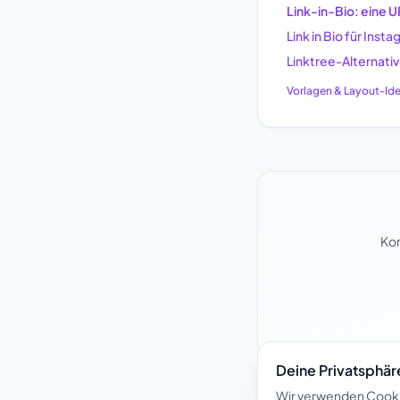
Link-in-Bio: eine 
Link in Bio für Ins
Linktree-Alternativ
Vorlagen & Layout-Id
Kon
Deine Privatsphäre
Wir verwenden Cookie