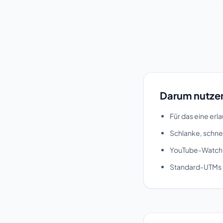
Darum nutzen
Für das eine erl
Schlanke, schne
YouTube-Watch-
Standard-UTMs u