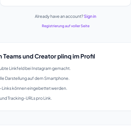
Already have an account?
Sign in
Registrierung auf voller Seite
 Teams und Creator plinq im Profil
aubte Linkfeld bei Instagram gemacht.
lle Darstellung auf dem Smartphone.
Links können eingebettet werden.
nd Tracking-URLs pro Link.