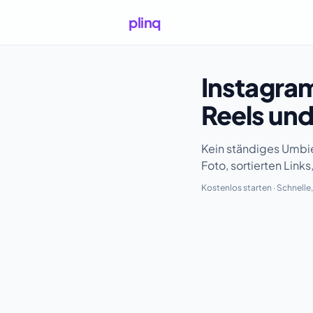
plinq
Instagram
Reels und
Kein ständiges Umbieg
Foto, sortierten Link
Kostenlos starten · Schnelle
Kostenlos deine Seit