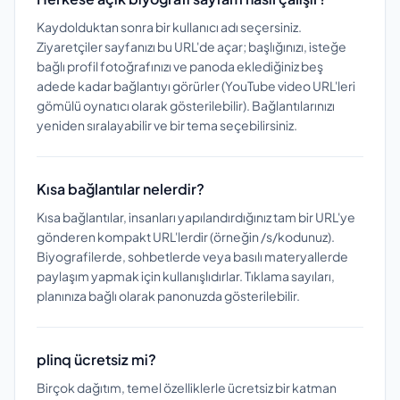
Kaydolduktan sonra bir kullanıcı adı seçersiniz.
Ziyaretçiler sayfanızı bu URL'de açar; başlığınızı, isteğe
bağlı profil fotoğrafınızı ve panoda eklediğiniz beş
adede kadar bağlantıyı görürler (YouTube video URL'leri
gömülü oynatıcı olarak gösterilebilir). Bağlantılarınızı
yeniden sıralayabilir ve bir tema seçebilirsiniz.
Kısa bağlantılar nelerdir?
Kısa bağlantılar, insanları yapılandırdığınız tam bir URL'ye
gönderen kompakt URL'lerdir (örneğin /s/kodunuz).
Biyografilerde, sohbetlerde veya basılı materyallerde
paylaşım yapmak için kullanışlıdırlar. Tıklama sayıları,
planınıza bağlı olarak panonuzda gösterilebilir.
plinq ücretsiz mi?
Birçok dağıtım, temel özelliklerle ücretsiz bir katman