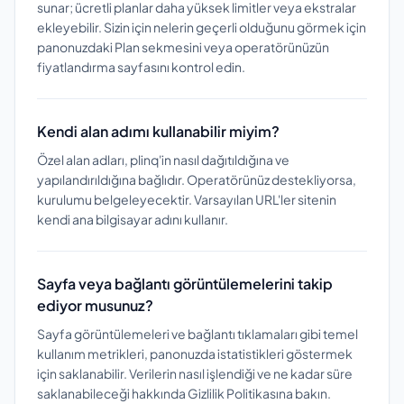
sunar; ücretli planlar daha yüksek limitler veya ekstralar
ekleyebilir. Sizin için nelerin geçerli olduğunu görmek için
panonuzdaki Plan sekmesini veya operatörünüzün
fiyatlandırma sayfasını kontrol edin.
Kendi alan adımı kullanabilir miyim?
Özel alan adları, plinq'in nasıl dağıtıldığına ve
yapılandırıldığına bağlıdır. Operatörünüz destekliyorsa,
kurulumu belgeleyecektir. Varsayılan URL'ler sitenin
kendi ana bilgisayar adını kullanır.
Sayfa veya bağlantı görüntülemelerini takip
ediyor musunuz?
Sayfa görüntülemeleri ve bağlantı tıklamaları gibi temel
kullanım metrikleri, panonuzda istatistikleri göstermek
için saklanabilir. Verilerin nasıl işlendiği ve ne kadar süre
saklanabileceği hakkında Gizlilik Politikasına bakın.