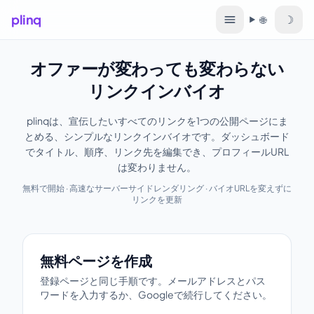
plinq
☽
🌐
言語
オファーが変わっても変わらない
リンクインバイオ
plinqは、宣伝したいすべてのリンクを1つの公開ページにま
とめる、シンプルなリンクインバイオです。ダッシュボード
でタイトル、順序、リンク先を編集でき、プロフィールURL
は変わりません。
無料で開始 · 高速なサーバーサイドレンダリング · バイオURLを変えずに
リンクを更新
無料ページを作成
無料ページを作成
登録ページと同じ手順です。メールアドレスとパス
ワードを入力するか、Googleで続行してください。