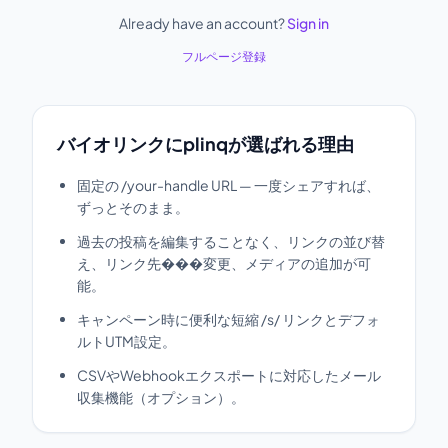
Already have an account?
Sign in
フルページ登録
バイオリンクにplinqが選ばれる理由
固定の /your-handle URL — 一度シェアすれば、
ずっとそのまま。
過去の投稿を編集することなく、リンクの並び替
え、リンク先���変更、メディアの追加が可
能。
キャンペーン時に便利な短縮 /s/ リンクとデフォ
ルトUTM設定。
CSVやWebhookエクスポートに対応したメール
収集機能（オプション）。