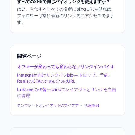
すべてのSNSで同じバイオリンクを使えますか？
はい。宣伝するすべての場所にplinq URLを貼れば、
フォロワーは常に最新のリンク先にアクセスできま
す。
関連ページ
オファーが変わっても変わらないリンクインバイオ
Instagram向けリンクインbio — ドロップ、予約、
ReelsのCTAのための1つのURL
Linktreeの代替 — plinqでレイアウトとリンクを自由
に管理
テンプレートとレイアウトのアイデア
·
活用事例