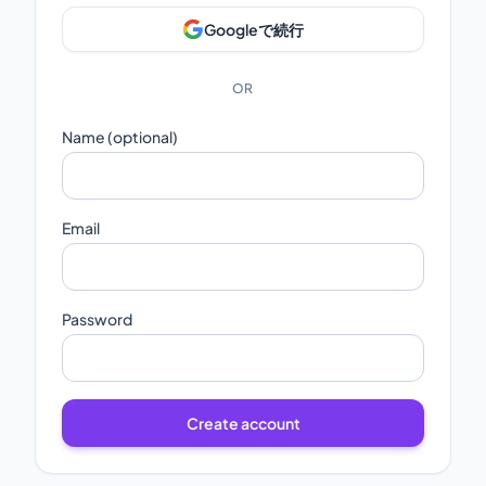
Googleで続行
OR
Name (optional)
Email
Password
Create account