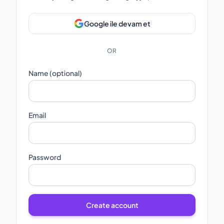
Google ile devam et
OR
Name (optional)
Email
Password
Create account