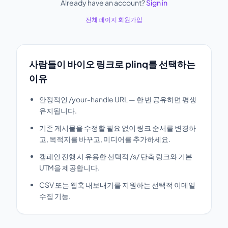
Already have an account?
Sign in
전체 페이지 회원가입
사람들이 바이오 링크로 plinq를 선택하는
이유
안정적인 /your-handle URL — 한 번 공유하면 평생
유지됩니다.
기존 게시물을 수정할 필요 없이 링크 순서를 변경하
고, 목적지를 바꾸고, 미디어를 추가하세요.
캠페인 진행 시 유용한 선택적 /s/ 단축 링크와 기본
UTM을 제공합니다.
CSV 또는 웹훅 내보내기를 지원하는 선택적 이메일
수집 기능.