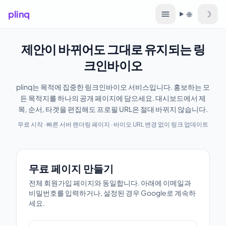
plinq
☽
🌐
언어
제안이 바뀌어도 그대로 유지되는 링
크인바이오
plinq는 목적에 집중한 링크인바이오 서비스입니다. 홍보하는 모
든 목적지를 하나의 공개 페이지에 담으세요. 대시보드에서 제
목, 순서, 타겟을 편집해도 프로필 URL은 절대 바뀌지 않습니다.
무료 시작 · 빠른 서버 렌더링 페이지 · 바이오 URL 변경 없이 링크 업데이트
무료 페이지 만들기
무료 페이지 만들기
전체 회원가입 페이지와 동일합니다. 아래에 이메일과
비밀번호를 입력하거나, 설정된 경우 Google로 계속하
세요.