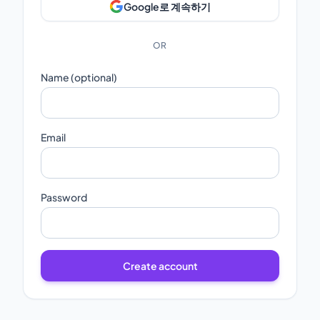
Google로 계속하기
OR
Name (optional)
Email
Password
Create account