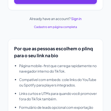
Already have an account?
Sign in
Cadastro em página completa
Por que as pessoas escolhem o plinq
para o seu link na bio
Página mobile-first que carrega rapidamente no
navegador interno do TikTok.
Compatível com embeds: cole links do YouTube
ou Spotify para players integrados.
Links curtos e UTMs para quando você promover
fora do TikTok também.
Formulário de leads opcional com exportação