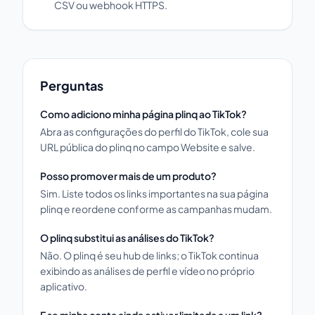
CSV ou webhook HTTPS.
Perguntas
Como adiciono minha página plinq ao TikTok?
Abra as configurações do perfil do TikTok, cole sua
URL pública do plinq no campo Website e salve.
Posso promover mais de um produto?
Sim. Liste todos os links importantes na sua página
plinq e reordene conforme as campanhas mudam.
O plinq substitui as análises do TikTok?
Não. O plinq é seu hub de links; o TikTok continua
exibindo as análises de perfil e vídeo no próprio
aplicativo.