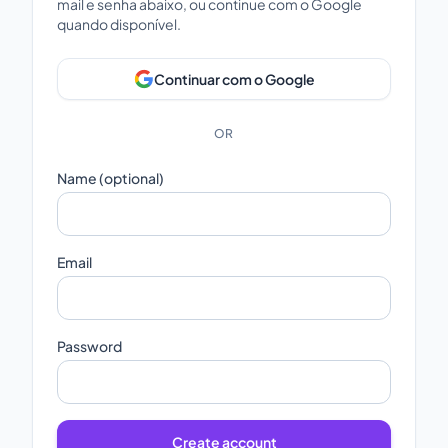
mail e senha abaixo, ou continue com o Google
quando disponível.
Continuar com o Google
OR
Name (optional)
Email
Password
Create account