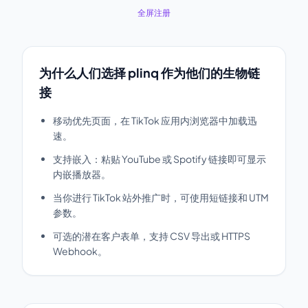
全屏注册
为什么人们选择 plinq 作为他们的生物链
接
移动优先页面，在 TikTok 应用内浏览器中加载迅
速。
支持嵌入：粘贴 YouTube 或 Spotify 链接即可显示
内嵌播放器。
当你进行 TikTok 站外推广时，可使用短链接和 UTM
参数。
可选的潜在客户表单，支持 CSV 导出或 HTTPS
Webhook。