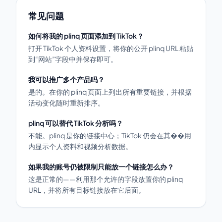
常见问题
如何将我的 plinq 页面添加到 TikTok？
打开 TikTok 个人资料设置，将你的公开 plinq URL 粘贴
到“网站”字段中并保存即可。
我可以推广多个产品吗？
是的。在你的 plinq 页面上列出所有重要链接，并根据
活动变化随时重新排序。
plinq 可以替代 TikTok 分析吗？
不能。plinq 是你的链接中心；TikTok 仍会在其��用
内显示个人资料和视频分析数据。
如果我的账号仍被限制只能放一个链接怎么办？
这是正常的——利用那个允许的字段放置你的 plinq
URL，并将所有目标链接放在它后面。