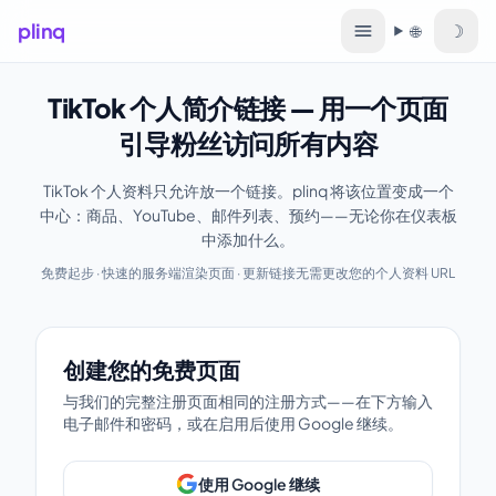
plinq
☽
🌐
语言
TikTok 个人简介链接 — 用一个页面
引导粉丝访问所有内容
TikTok 个人资料只允许放一个链接。plinq 将该位置变成一个
中心：商品、YouTube、邮件列表、预约——无论你在仪表板
中添加什么。
免费起步 · 快速的服务端渲染页面 · 更新链接无需更改您的个人资料 URL
创建您的免费页面
创建您的免费页面
与我们的完整注册页面相同的注册方式——在下方输入
电子邮件和密码，或在启用后使用 Google 继续。
使用 Google 继续