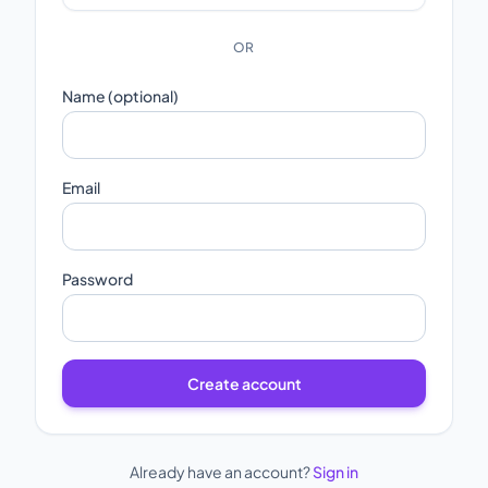
OR
Name (optional)
Email
Password
Create account
Already have an account?
Sign in